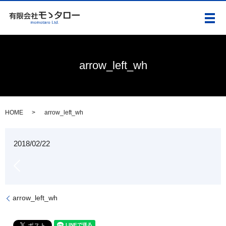
メ
arrow_left_wh
HOME
arrow_left_wh
2018/02/22
arrow_left_wh