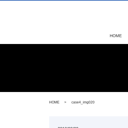
HOME
HOME
case4_img020