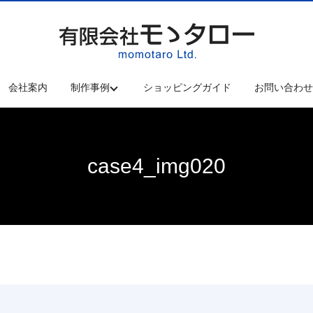
会社案内
制作事例
ショッピングガイド
お問い合わ
case4_img020