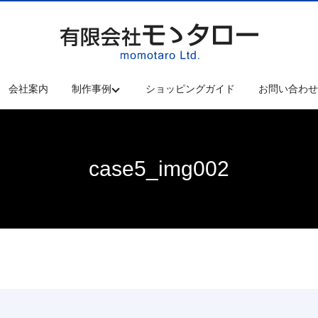
会社案内
制作事例
ショッピングガイド
お問い合わ
case5_img002