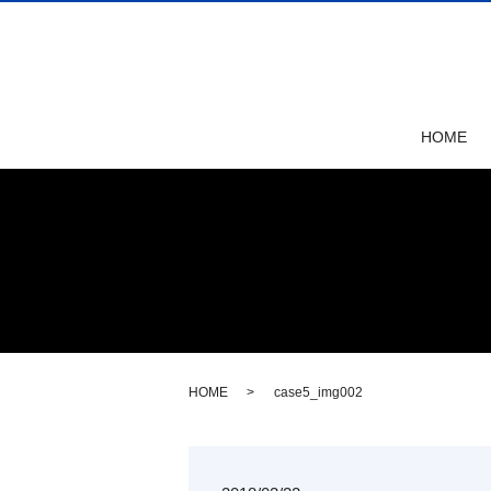
HOME
HOME
case5_img002