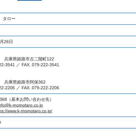
ゝタロー
2月26日
936 兵庫県姫路市古二階町122
22-3541 ／ FAX. 079-222-3541
44 兵庫県姫路市阿保362
22-2206 ／ FAX. 079-222-2206
3-4368（基本お問い合わせ先）
info@k-momotaro.co.jp
tps://www.k-momotaro.co.jp/
0