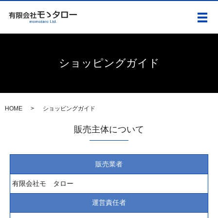
メ
ショッピングガイド
HOME
ショッピングガイド
販売主体について
販売業者
有限会社モゝタロー
運営責任者