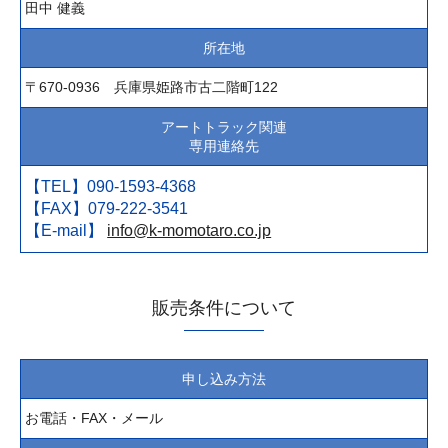
田中 健義
所在地
〒670-0936 兵庫県姫路市古二階町122
アートトラック関連
専用連絡先
【TEL】090-1593-4368
【FAX】079-222-3541
【E-mail】
info@k-momotaro.co.jp
販売条件について
申し込み方法
お電話・FAX・メール