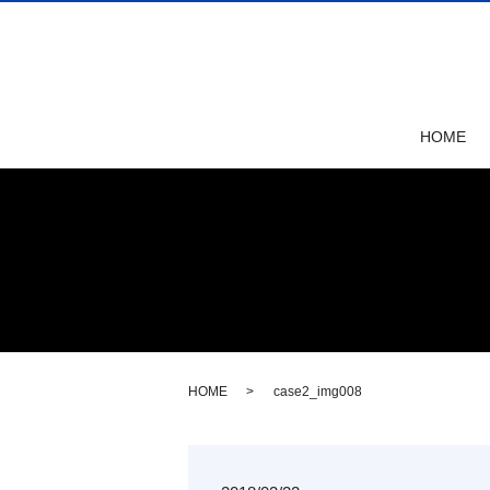
HOME
HOME
case2_img008