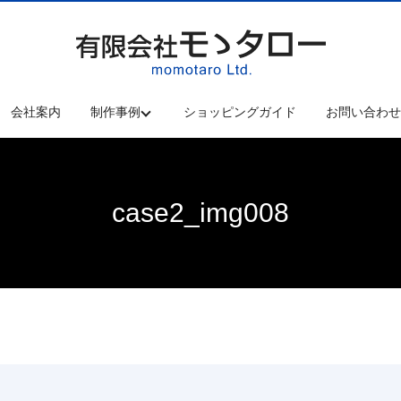
会社案内
制作事例
ショッピングガイド
お問い合わ
case2_img008