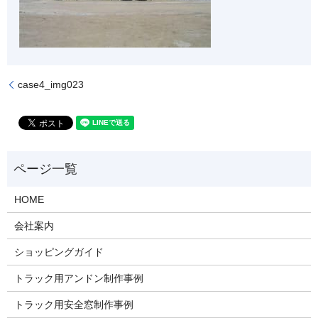
case4_img023
HOME
会社案内
ショッピングガイド
トラック用アンドン制作事例
トラック用安全窓制作事例