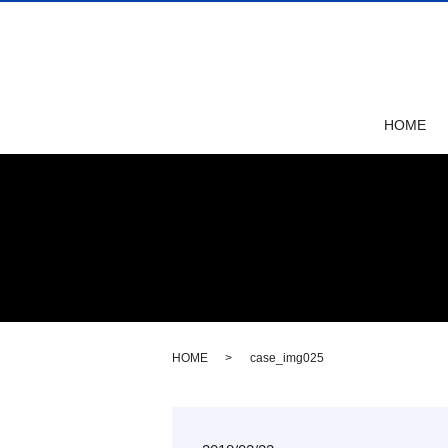
HOME
HOME
case_img025